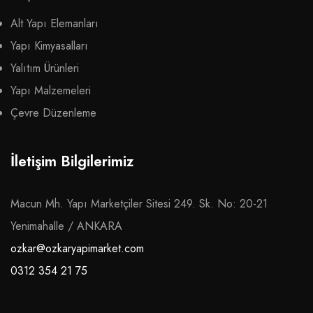
Alt Yapı Elemanları
Yapı Kimyasalları
Yalıtım Ürünleri
Yapı Malzemeleri
Çevre Düzenleme
İletişim Bilgilerimiz
Macun Mh. Yapı Marketçiler Sitesi 249. Sk. No: 20-21
Yenimahalle / ANKARA
ozkar@ozkaryapimarket.com
0312 354 21 75