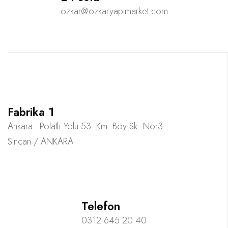
ozkar@ozkaryapimarket.com
Fabrika 1
Ankara - Polatlı Yolu 53. Km. Boy Sk. No:3
Sincan / ANKARA
Telefon
0312 645 20 40