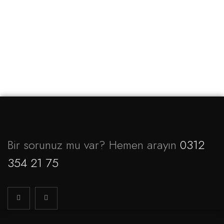
Bir sorunuz mu var? Hemen arayın
0312
354 21 75