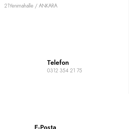
21Yenimahalle / ANKARA
Telefon
0312 354 21 75
E-Posta